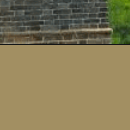
hichen It