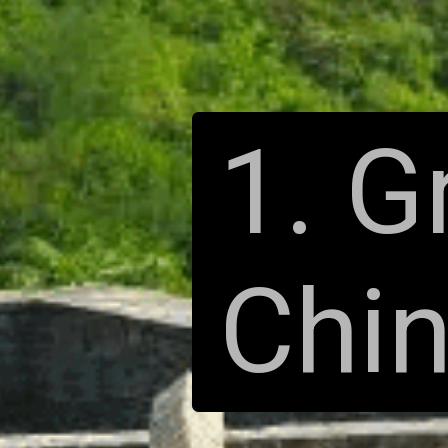
1. G
Chi